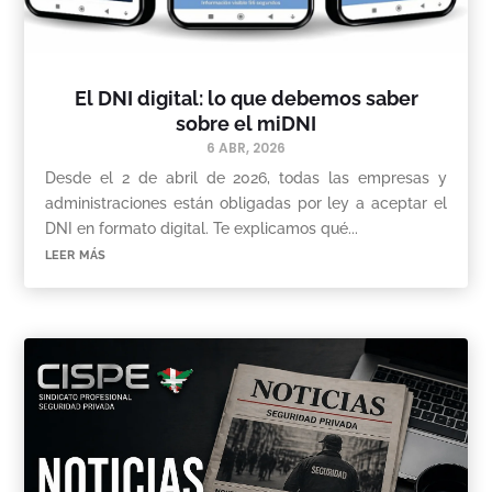
El DNI digital: lo que debemos saber
sobre el miDNI
6 ABR, 2026
Desde el 2 de abril de 2026, todas las empresas y
administraciones están obligadas por ley a aceptar el
DNI en formato digital. Te explicamos qué...
leer más