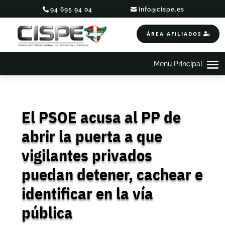
94 695 94 04
info@cispe.es
ÁREA AFILIADOS
El PSOE acusa al PP de
abrir la puerta a que
vigilantes privados
puedan detener, cachear e
identificar en la vía
pública