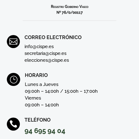
Registro Gobierno Vasco
Nº 76/0/00117
CORREO ELECTRÓNICO

info@cispe.es
secretaria@cispe.es
elecciones@cispe.es
HORARIO
}
Lunes a Jueves
09:00h – 14:00h / 15:00h – 17:00h
Viernes
09:00h – 14:00h
TELÉFONO

94 695 94 04