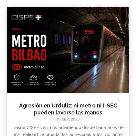
Agresión en Urduliz: ni metro ni I-SEC
pueden lavarse las manos
15 ABR, 2026
Desde CISPE venimos advirtiendo desde hace años de
una realidad incómoda: las agresiones a los vigilantes