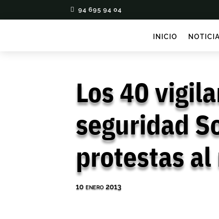
94 695 94 04
INICIO
NOTICI
Los 40 vigil
seguridad So
protestas al
10 enero 2013