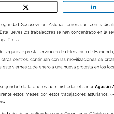
eguridad Socosevi en Asturias amenazan con radicali
Este jueves los trabajadores se han concentrado en la se
opa Press.
 seguridad presta servicio en la delegación de Hacienda, 
 otros centros, continúan con las movilizaciones de prot
este viernes 11 de enero a una nueva protesta en los local
seguridad de la que es administrador el señor
Agustín 
durante estos meses por estos trabajadores asturianos,
«
as»
.
dad privada no entienden como Organismos Oficiales que