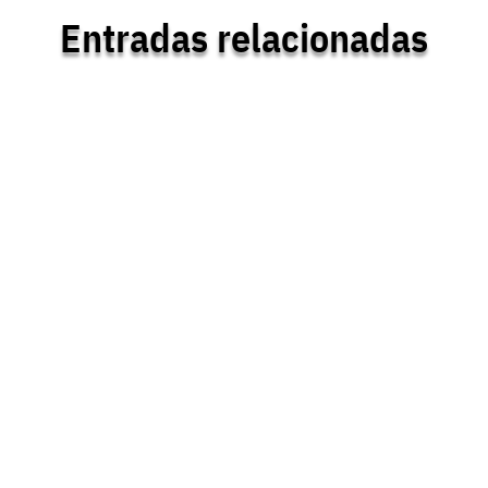
Entradas relacionadas
mación que merece una reflexión serena. Hay quien sostiene que rec
ridad privada depositáis en nosotros es el patrimonio más valioso q