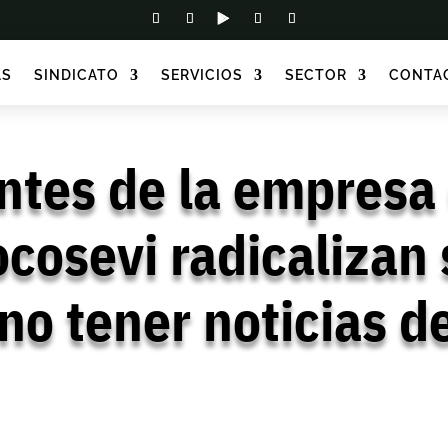
AS
SINDICATO
SERVICIOS
SECTOR
CONTA
antes de la empresa
cosevi radicalizan
 no tener noticias 