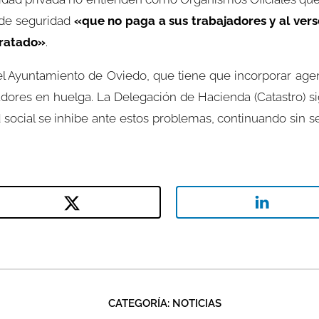
 de seguridad
«que no paga a sus trabajadores y al vers
ntratado»
.
 Ayuntamiento de Oviedo, que tiene que incorporar agentes
jadores en huelga. La Delegación de Hacienda (Catastro) 
ocial se inhibe ante estos problemas, continuando sin ser
CATEGORÍA:
NOTICIAS