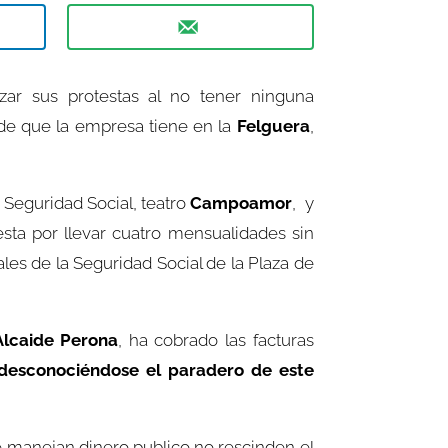
zar sus protestas al no tener ninguna
de que la empresa tiene en la
Felguera
,
Seguridad Social, teatro
Campoamor
, y
esta por llevar cuatro mensualidades sin
es de la Seguridad Social de la Plaza de
Alcaide Perona
, ha cobrado las facturas
desconociéndose el paradero de este
 manejan dinero publico no rescinden el