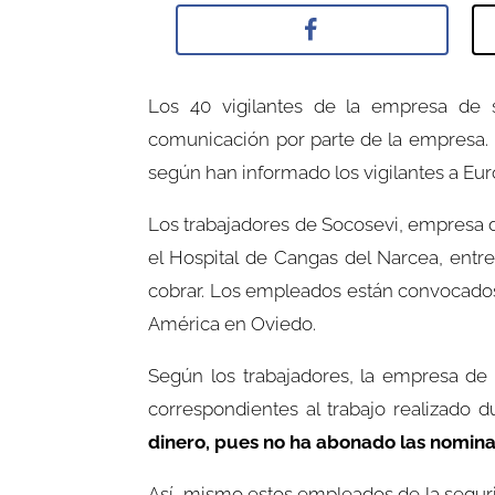
Los 40 vigilantes de la empresa de s
comunicación por parte de la empresa. 
según han informado los vigilantes a Eur
Los trabajadores de Socosevi, empresa de
el Hospital de Cangas del Narcea, entre
cobrar. Los empleados están convocados 
América en Oviedo.
Según los trabajadores, la empresa de 
correspondientes al trabajo realizado 
dinero, pues no ha abonado las nomin
Así mismo estos empleados de la seguri