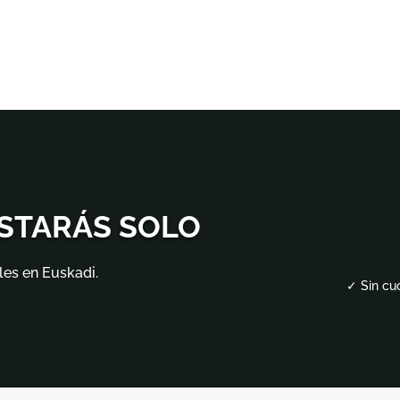
ESTARÁS SOLO
les en Euskadi.
✓ Sin cu