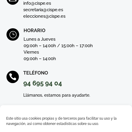
info@cispe.es
secretaria@cispe.es
elecciones@cispe.es
HORARIO
}
Lunes a Jueves
09:00h – 14:00h / 15:00h – 17:00h
Viernes
09:00h – 14:00h
TELÉFONO

94 695 94 04
Llámanos, estamos para ayudarte.
Este sitio usa cookies propias y de terceros para facilitar su uso y la
navegación, así como obtener estadísticas sobre su uso.