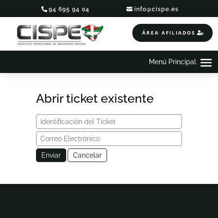
94 695 94 04
info@cispe.es
ÁREA AFILIADOS
Abrir ticket existente
Enviar
Cancelar