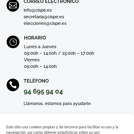
CORREO ELECTRÓNICO

info@cispe.es
secretaria@cispe.es
elecciones@cispe.es
HORARIO
}
Lunes a Jueves
09:00h – 14:00h / 15:00h – 17:00h
Viernes
09:00h – 14:00h
TELÉFONO

94 695 94 04
Llámanos, estamos para ayudarte.
Este sitio usa cookies propias y de terceros para facilitar su uso y la
navegación, así como obtener estadísticas sobre su uso.