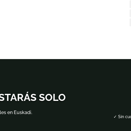
ESTARÁS SOLO
les en Euskadi.
✓ Sin cu