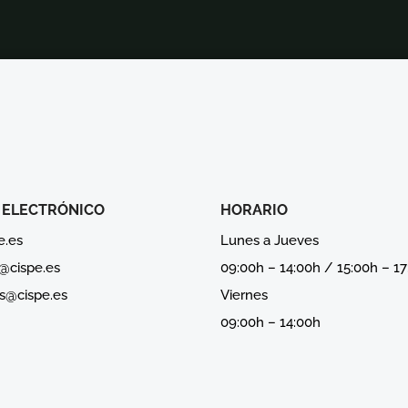
 ELECTRÓNICO
HORARIO
e.es
Lunes a Jueves
a@cispe.es
09:00h – 14:00h / 15:00h – 1
s@cispe.es
Viernes
09:00h – 14:00h