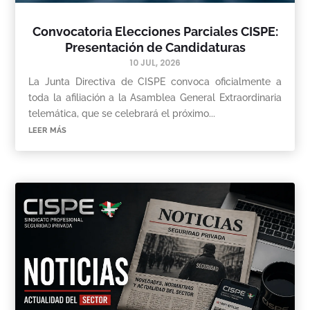
Convocatoria Elecciones Parciales CISPE:
Presentación de Candidaturas
10 JUL, 2026
La Junta Directiva de CISPE convoca oficialmente a
toda la afiliación a la Asamblea General Extraordinaria
telemática, que se celebrará el próximo...
leer más