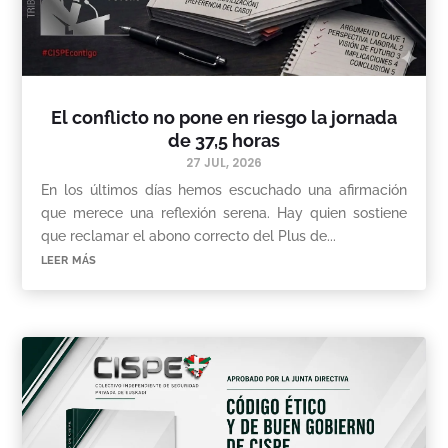
El conflicto no pone en riesgo la jornada
de 37,5 horas
27 JUL, 2026
En los últimos días hemos escuchado una afirmación
que merece una reflexión serena. Hay quien sostiene
que reclamar el abono correcto del Plus de...
leer más