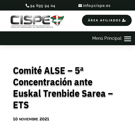
94 695 94 04
info@cispe.es
ÁREA AFILIADOS
Comité ALSE – 5ª
Concentración ante
Euskal Trenbide Sarea –
ETS
10 noviembre 2021