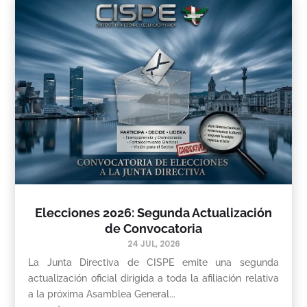
Elecciones 2026: Segunda Actualización
de Convocatoria
24 JUL, 2026
La Junta Directiva de CISPE emite una segunda
actualización oficial dirigida a toda la afiliación relativa
a la próxima Asamblea General...