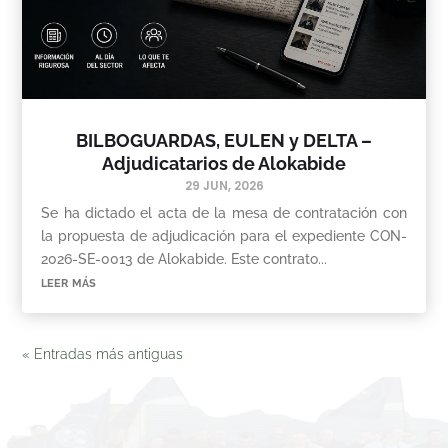
BILBOGUARDAS, EULEN y DELTA –
Adjudicatarios de Alokabide
29 JUN, 2026
Se ha dictado el acta de la mesa de contratación con
la propuesta de adjudicación para el expediente CON-
2026-SE-0013 de Alokabide. Este contrato...
leer más
« Entradas más antiguas