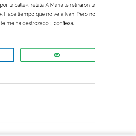
r la calle», relata. A María le retiraron la
s». Hace tiempo que no ve a Iván. Pero no
te me ha destrozado», confiesa.