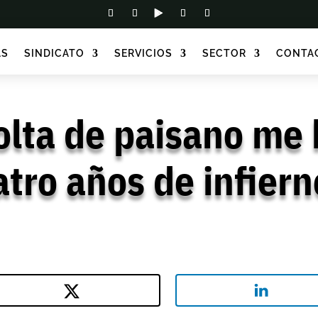
AS
SINDICATO
SERVICIOS
SECTOR
CONTA
olta de paisano me 
tro años de infiern