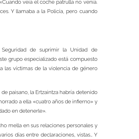
«Cuando veía el coche patrulla no venía.
es. Y llamaba a la Policía, pero cuando
 Seguridad de suprimir la Unidad de
Este grupo especializado está compuesto
a las víctimas de la violencia de género
 de paisano, la Ertzaintza habría detenido
horrado a ella «cuatro años de infierno» y
rdado en detenerle».
cho mella en sus relaciones personales y
rios días entre declaraciones, vistas… Y