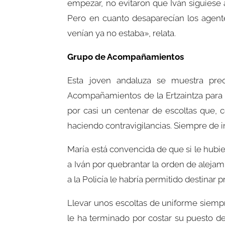
empezar, no evitaron que Iván siguiese 
Pero en cuanto desaparecían los agente
venían ya no estaba», relata.
Grupo de Acompañamientos
Esta joven andaluza se muestra pre
Acompañamientos de la Ertzaintza para 
por casi un centenar de escoltas que, c
haciendo contravigilancias. Siempre de i
María está convencida de que si le hubies
a Iván por quebrantar la orden de alejami
a la Policía le habría permitido destinar
Llevar unos escoltas de uniforme siempr
le ha terminado por costar su puesto de