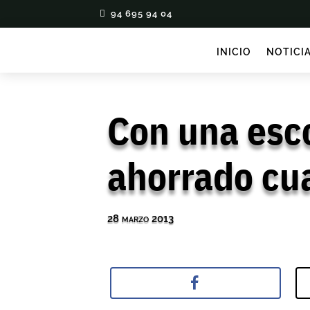
94 695 94 04
INICIO
NOTICI
Con una esc
ahorrado cua
28 marzo 2013