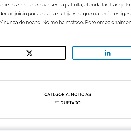
e los vecinos no viesen la patrulla, él anda tan tranquilo po
der un juicio por acosar a su hija «porque no tenía testigo
sa. Y nunca de noche. No me ha matado. Pero emocionalmen
CATEGORÍA:
NOTICIAS
ETIQUETADO: