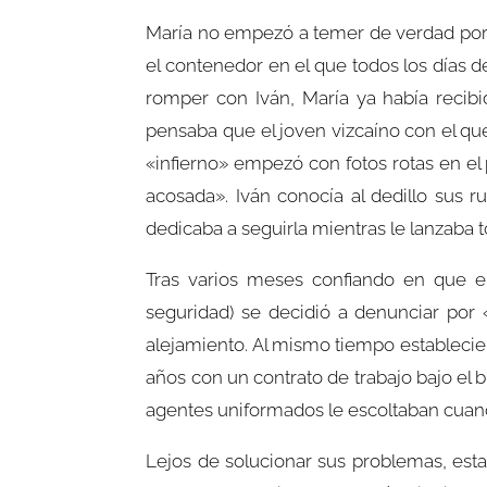
María no empezó a temer de verdad por su
el contenedor en el que todos los días d
romper con Iván, María ya había recibi
pensaba que el joven vizcaíno con el que
«infierno» empezó con fotos rotas en el
acosada». Iván conocía al dedillo sus ru
dedicaba a seguirla mientras le lanzaba t
Tras varios meses confiando en que el
seguridad) se decidió a denunciar por 
alejamiento. Al mismo tiempo establecie
años con un contrato de trabajo bajo el 
agentes uniformados le escoltaban cuando
Lejos de solucionar sus problemas, est