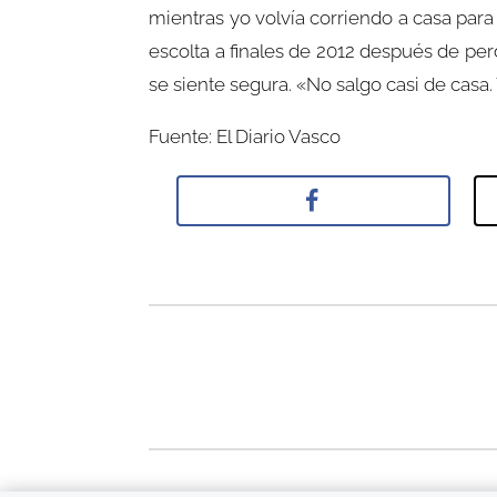
mientras yo volvía corriendo a casa para qu
escolta a finales de 2012 después de per
se siente segura. «No salgo casi de ca
Fuente: El Diario Vasco