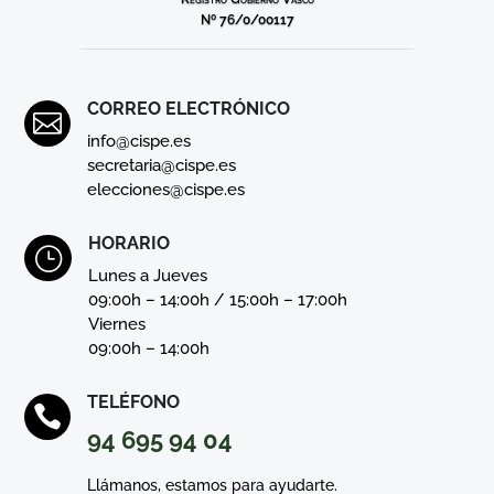
Nº 76/0/00117
CORREO ELECTRÓNICO

info@cispe.es
secretaria@cispe.es
elecciones@cispe.es
HORARIO
}
Lunes a Jueves
09:00h – 14:00h / 15:00h – 17:00h
Viernes
09:00h – 14:00h
TELÉFONO

94 695 94 04
Llámanos, estamos para ayudarte.