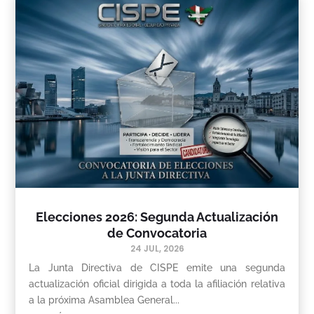
Elecciones 2026: Segunda Actualización
de Convocatoria
24 JUL, 2026
La Junta Directiva de CISPE emite una segunda
actualización oficial dirigida a toda la afiliación relativa
a la próxima Asamblea General...