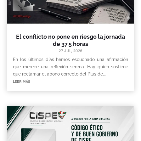
El conflicto no pone en riesgo la jornada
de 37,5 horas
27 JUL, 2026
En los últimos días hemos escuchado una afirmación
que merece una reflexión serena. Hay quien sostiene
que reclamar el abono correcto del Plus de...
leer más