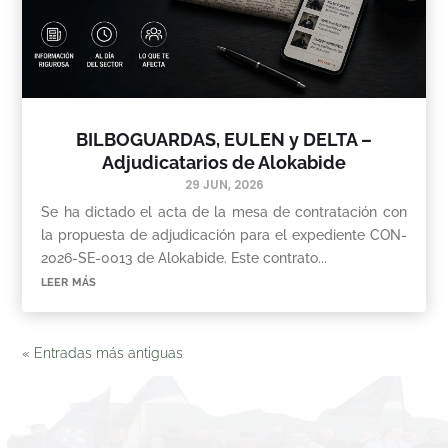
BILBOGUARDAS, EULEN y DELTA –
Adjudicatarios de Alokabide
29 JUN, 2026
Se ha dictado el acta de la mesa de contratación con
la propuesta de adjudicación para el expediente CON-
2026-SE-0013 de Alokabide. Este contrato...
leer más
« Entradas más antiguas