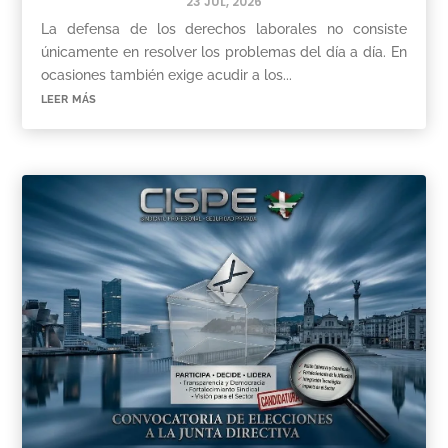
23 JUL, 2026
La defensa de los derechos laborales no consiste
únicamente en resolver los problemas del día a día. En
ocasiones también exige acudir a los...
leer más