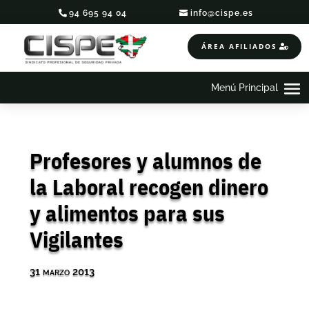
94 695 94 04
info@cispe.es
ÁREA AFILIADOS
Profesores y alumnos de
la Laboral recogen dinero
y alimentos para sus
Vigilantes
31 marzo 2013