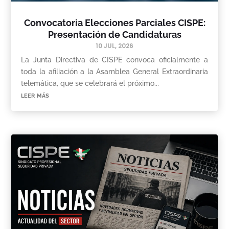
Convocatoria Elecciones Parciales CISPE:
Presentación de Candidaturas
10 JUL, 2026
La Junta Directiva de CISPE convoca oficialmente a
toda la afiliación a la Asamblea General Extraordinaria
telemática, que se celebrará el próximo...
leer más