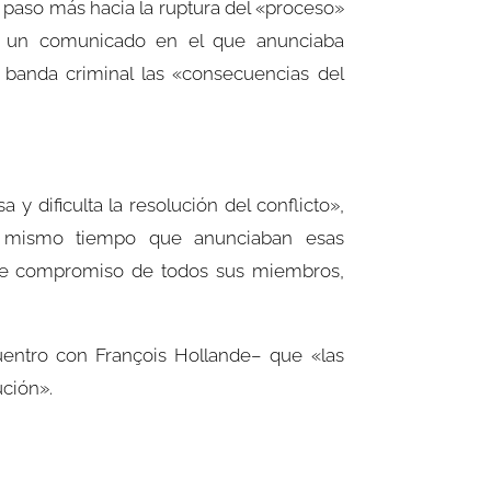
 paso más hacia la ruptura del «proceso»
ico un comunicado en el que anunciaba
 banda criminal las «consecuencias del
y dificulta la resolución del conflicto»,
Al mismo tiempo que anunciaban esas
el de compromiso de todos sus miembros,
entro con François Hollande– que «las
ución».