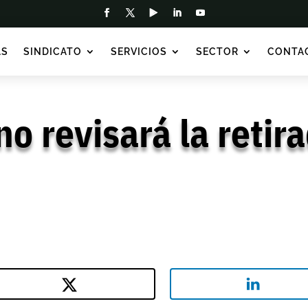
AS
SINDICATO
SERVICIOS
SECTOR
CONTA
no revisará la retir