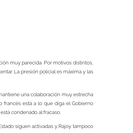
ción muy parecida. Por motivos distintos,
tar. La presión policial es máxima y las
, mantiene una colaboración muy estrecha
o francés está a lo que diga el Gobierno
 está condenado al fracaso.
Estado siguen activadas y Rajoy tampoco