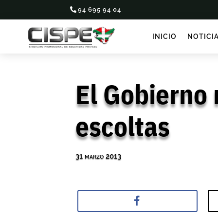
94 695 94 04
INICIO
NOTICI
El Gobierno 
escoltas
31 marzo 2013