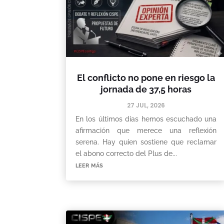
El conflicto no pone en riesgo la
jornada de 37,5 horas
27 JUL, 2026
En los últimos días hemos escuchado una
afirmación que merece una reflexión
serena. Hay quien sostiene que reclamar
el abono correcto del Plus de...
leer más