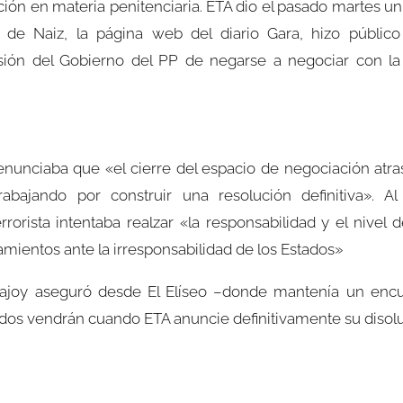
ción en materia penitenciaria. ETA dio el pasado martes un
és de Naiz, la página web del diario Gara, hizo públ
sión del Gobierno del PP de negarse a negociar con la
nunciaba que «el cierre del espacio de negociación atrasa 
abajando por construir una resolución definitiva». 
rrorista intentaba realzar «la responsabilidad y el niv
amientos ante la irresponsabilidad de los Estados»
ajoy aseguró desde El Elíseo –donde mantenía un encu
dos vendrán cuando ETA anuncie definitivamente su disol