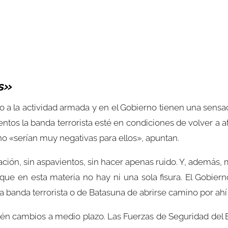
s»
so a la actividad armada y en el Gobierno tienen una sensa
s la banda terrorista esté en condiciones de volver a aten
 «serían muy negativas para ellos», apuntan.
iación, sin aspavientos, sin hacer apenas ruido. Y, además
 que en esta materia no hay ni una sola fisura. El Gobiern
la banda terrorista o de Batasuna de abrirse camino por ahí
én cambios a medio plazo. Las Fuerzas de Seguridad del 