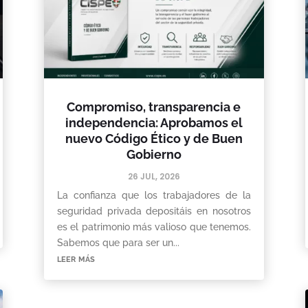
Compromiso, transparencia e
independencia: Aprobamos el
nuevo Código Ético y de Buen
Gobierno
26 JUL, 2026
La confianza que los trabajadores de la
seguridad privada depositáis en nosotros
es el patrimonio más valioso que tenemos.
Sabemos que para ser un...
leer más