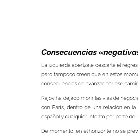
Consecuencias «negativa
La izquierda abertzale descarta el regre
pero tampoco creen que en estos momento
consecuencias de avanzar por ese camino
Rajoy ha dejado morir las vías de negoc
con París, dentro de una relación en la
español y cualquier intento por parte de 
De momento, en el horizonte no se prev