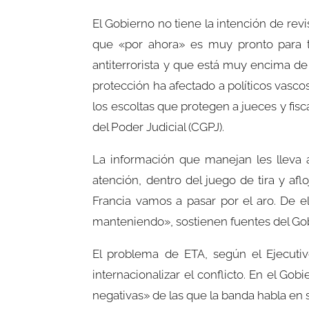
El Gobierno no tiene la intención de rev
que «por ahora» es muy pronto para to
antiterrorista y que está muy encima de
protección ha afectado a políticos vascos
los escoltas que protegen a jueces y fisc
del Poder Judicial (CGPJ).
La información que manejan les lleva a
atención, dentro del juego de tira y af
Francia vamos a pasar por el aro. De 
manteniendo», sostienen fuentes del Go
El problema de ETA, según el Ejecutiv
internacionalizar el conflicto. En el G
negativas» de las que la banda habla e