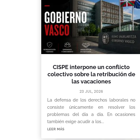
CISPE interpone un conflicto
colectivo sobre la retribución de
las vacaciones
23 JUL, 2026
La defensa de los derechos laborales no
consiste únicamente en resolver los
problemas del día a día. En ocasiones
también exige acudir a los...
leer más