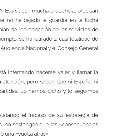
TA. Eso sí, con mucha prudencia, precisan
ue no ha bajado la guardia en la lucha
plan de reordenación de los servicios de
emplo, se ha retirado la casi totalidad de
), Audiencia Nacional y el Consejo General
tá intentando hacerse valer y llamar la
la atención, pero saben que ni España ni
partidas. Lo hemos dicho y lo seguimos
tatando el fracaso de su estrategia de
atasuno sostengan que las «consecuencias
 una «vuelta atrás».